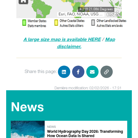
A large size map is available HERE
/
Map
disclaimer.
Share this page:
Dernière modification: 02/02/2026 - 17:31
News
NEWS
World Hydrography Day 2026: Transforming
How Ocean Data Is Shared