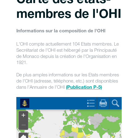
Carte des états-
membres de l'OHI
Informations sur la composition de l'OHI
L'OHI compte actuellement 104 Etats membres. Le
Secrétariat de l'OHI est hébergé par la Principauté
de Monaco depuis la création de l'Organisation en
1921.
De plus amples informations sur les Etats membres
de l'OHI (adresse, téléphone, etc.) sont disponibles
dans l'Annuaire de l'OHI
(Publication P-5)