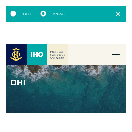
ENGLISH
FRANÇAIS
OHI