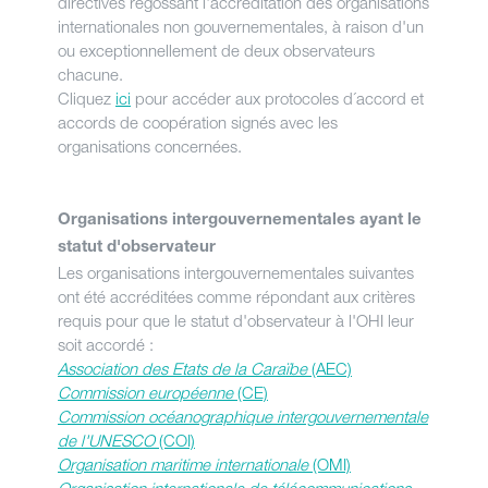
directives régossant l'accréditation des organisations
internationales non gouvernementales, à raison d'un
ou exceptionnellement de deux observateurs
chacune.
Cliquez
ici
pour accéder aux protocoles d´accord et
accords de coopération signés avec les
organisations concernées.
Organisations intergouvernementales ayant le
statut d'observateur
Les organisations intergouvernementales suivantes
ont été accréditées comme répondant aux critères
requis pour que le statut d'observateur à l'OHI leur
soit accordé :
Association des Etats de la Caraïbe
(AEC)
Commission européenne
(CE)
Commission océanographique intergouvernementale
de l'UNESCO
(COI)
Organisation maritime internationale
(OMI)