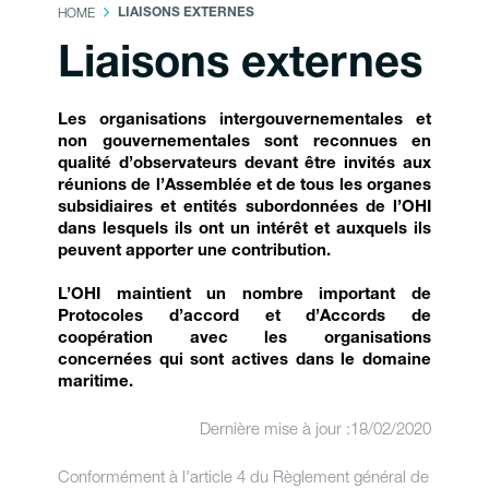
HOME
LIAISONS EXTERNES
Liaisons externes
Les organisations intergouvernementales et
non gouvernementales sont reconnues en
qualité d’observateurs devant être invités aux
réunions de l’Assemblée et de tous les organes
subsidiaires et entités subordonnées de l’OHI
dans lesquels ils ont un intérêt et auxquels ils
peuvent apporter une contribution.
L’OHI maintient un nombre important de
Protocoles d’accord et d’Accords de
coopération avec les organisations
concernées qui sont actives dans le domaine
maritime.
Dernière mise à jour :18/02/2020
Conformément à l'article 4 du Règlement général de