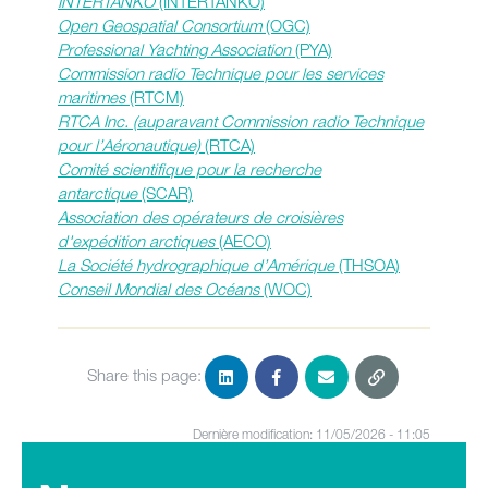
INTERTANKO
(INTERTANKO)
Open Geospatial Consortium
(OGC)
Professional Yachting Association
(PYA)
Commission radio Technique pour les services
maritimes
(RTCM)
RTCA Inc. (auparavant Commission radio Technique
pour l’Aéronautique)
(RTCA)
Comité scientifique pour la recherche
antarctique
(SCAR)
Association des opérateurs de croisières
d'expédition arctiques
(AECO)
La Société hydrographique d’Amérique
(THSOA)
Conseil Mondial des Océans
(WOC)
Share this page:
Dernière modification: 11/05/2026 - 11:05