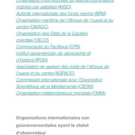
Organisation internationale de télécommunications
mobiles par satellites
(IMSO)
Autorité internationale des fonds marins
(AIFM)
Organisation maritime de l'Afrique de l'ouest et du
centre
(OMAOC)
Organisation des Etats de la Caraïbe
orientale
(OECO)
Communauté du Pacifique
(CPS)
Institut panaméricain de géographie et
d'histoire
(IPGH)
Association de gestion des ports de l'Afrique de
l'ouest et du centre
(AGPAOC)
Commission Internationale pour l’Exploration
Scientifique de la Méditerranée
(CIESM)
Organisation météorologique mondiale
(OMM)
Organisations internationales non
gouvernementales ayant le statut
d'observateur