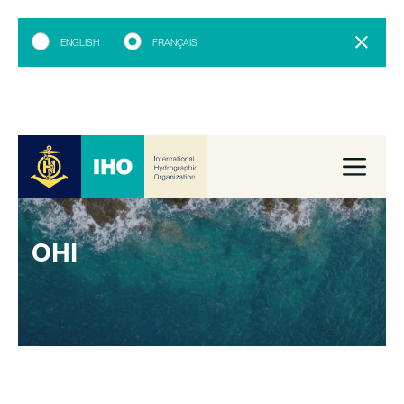
ENGLISH
FRANÇAIS
OHI