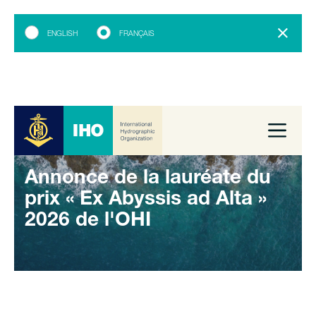
ENGLISH
FRANÇAIS
Annonce de la lauréate du
prix « Ex Abyssis ad Alta »
2026 de l'OHI