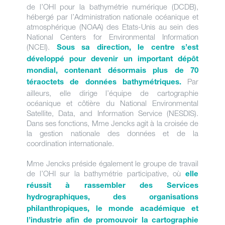
de l’OHI pour la bathymétrie numérique (DCDB),
hébergé par l’Administration nationale océanique et
atmosphérique (NOAA) des Etats-Unis au sein des
National Centers for Environmental Information
(NCEI).
Sous sa direction, le centre s’est
développé pour devenir un important dépôt
mondial, contenant désormais plus de 70
Par
téraoctets de données bathymétriques.
ailleurs, elle dirige l’équipe de cartographie
océanique et côtière du National Environmental
Satellite, Data, and Information Service (NESDIS).
Dans ses fonctions, Mme Jencks agit à la croisée de
la gestion nationale des données et de la
coordination internationale.
Mme Jencks préside également le groupe de travail
de l’OHI sur la bathymétrie participative, où
elle
réussit à
rassembler des Services
hydrographiques, des organisations
philanthropiques, le monde académique et
l’industrie afin de promouvoir la cartographie