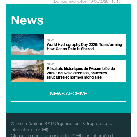
Dernière modification: 19/06/2026 - 15:10
News
NEWS
World Hydrography Day 2026: Transforming
How Ocean Data Is Shared
NEWS
Résultats historiques de l’Assemblée de
2026 : nouvelle direction, nouvelles
structures et normes mondiales
NEWS ARCHIVE
© Droit d'auteur 2019 Organisation hydrographique
internationale (OHI)
Clause de non-responsabilité: l'OHI s'est efforcée de