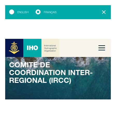
ENGLISH
FRANÇAIS
COMITE DE
COORDINATION INTER-
REGIONAL (IRCC)