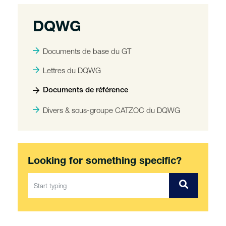
DQWG
Documents de base du GT
Lettres du DQWG
Documents de référence
Divers & sous-groupe CATZOC du DQWG
Looking for something specific?