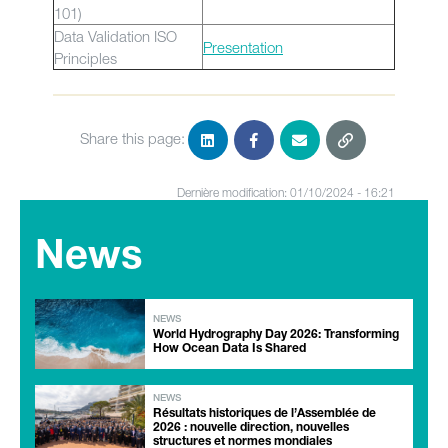
101)
Data Validation ISO
Presentation
Principles
Share this page:
Dernière modification: 01/10/2024 - 16:21
News
NEWS
World Hydrography Day 2026: Transforming
How Ocean Data Is Shared
NEWS
Résultats historiques de l’Assemblée de
2026 : nouvelle direction, nouvelles
structures et normes mondiales