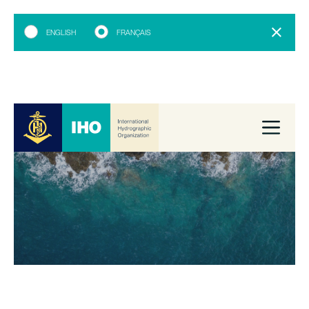
ENGLISH
FRANÇAIS