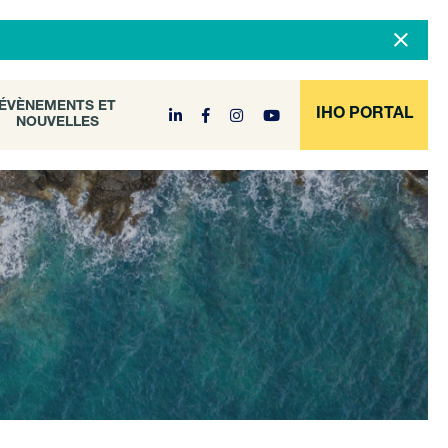
DOCUMENT
ÉVÈNEMENTS ET
NOUVELLES
ARCHIVE
ÉVÈNEMENTS ET
IHO PORTAL
NOUVELLES