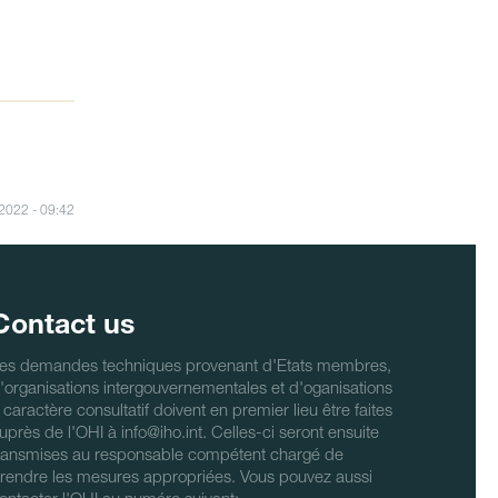
/2022 - 09:42
Contact us
es demandes techniques provenant d'Etats membres,
'organisations intergouvernementales et d'oganisations
 caractère consultatif doivent en premier lieu être faites
uprès de l'OHI à info@iho.int. Celles-ci seront ensuite
ransmises au responsable compétent chargé de
rendre les mesures appropriées. Vous pouvez aussi