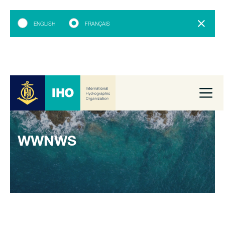
ENGLISH
FRANÇAIS
WWNWS