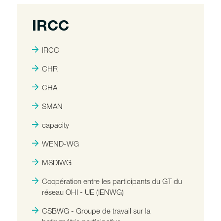
IRCC
IRCC
CHR
CHA
SMAN
capacity
WEND-WG
MSDIWG
Coopération entre les participants du GT du
réseau OHI - UE (IENWG)
CSBWG - Groupe de travail sur la