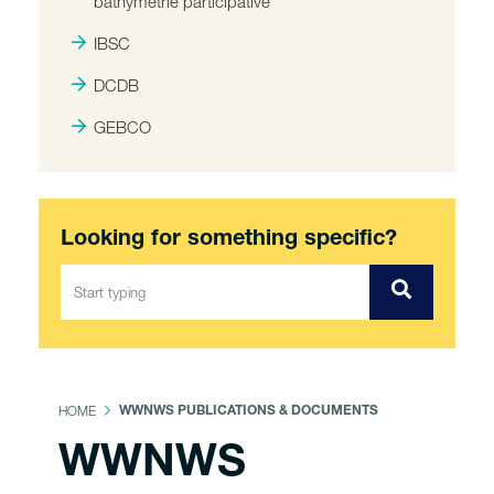
bathymétrie participative
IBSC
DCDB
GEBCO
Looking for something specific?
HOME
WWNWS PUBLICATIONS & DOCUMENTS
WWNWS