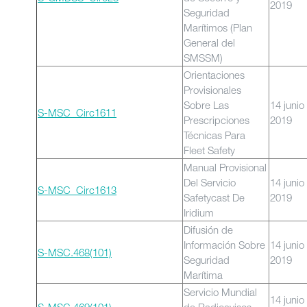
2019
Seguridad
Marítimos (Plan
General del
SMSSM)
Orientaciones
Provisionales
Sobre Las
14 junio
S-MSC_Circ1611
Prescripciones
2019
Técnicas Para
Fleet Safety
Manual Provisional
Del Servicio
14 junio
S-MSC_Circ1613
Safetycast De
2019
Iridium
Difusión de
Información Sobre
14 junio
S-MSC.468(101)
Seguridad
2019
Marítima
Servicio Mundial
14 junio