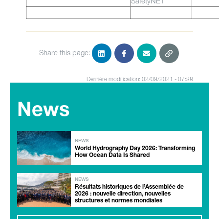
SafetyNET
Share this page:
Dernière modification: 02/09/2021 - 07:38
News
NEWS
World Hydrography Day 2026: Transforming
How Ocean Data Is Shared
NEWS
Résultats historiques de l’Assemblée de
2026 : nouvelle direction, nouvelles
structures et normes mondiales