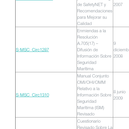
de SafetyNET y
2007
Recomendaciones
para Mejorar su
Calidad
Enmiendas a la
Resolución
A.705(17) –
9
S-MSC_Circ1287
Difusión de
diciemb
Información Sobre
2008
Seguridad
Marítima
Manual Conjunto
OMI/OHI/OMM
Relativo a la
8 junio
S-MSC_Circ1310
Información Sobre
2009
Seguridad
Marítima (ISM)
Revisado
Cuestionario
Revisado Sobre La