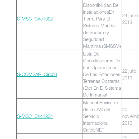
Disponibilidad De
InstalacionesEn
24 junio
S-MSC_Circ1382
Tierra Para El
2013
Sistema Mundial
de Socorro y
Seguridad
Marítima (SMSSM)
Lista De
Coordinadores De
Las Operaciones
22 julio
S-COMSAR_Circ53
De Las Estaciones
2013
Terrenas Costeras
(Etc) En El Sistema
De Inmarsat
Manual Revisado
de la OMI del
25
S-MSC_Circ1364
Servicio
noviemb
Internacional
2016
SafetyNET
25