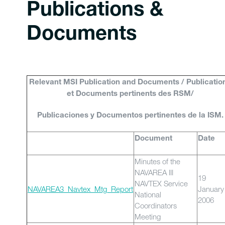
Publications &
Documents
Relevant MSI Publication and Documents / Publicatio
et Documents pertinents des RSM/
Publicaciones y Documentos pertinentes de la ISM.
Document
Date
Minutes of the
NAVAREA III
19
NAVTEX Service
NAVAREA3_Navtex_Mtg_Report
January
National
2006
Coordinators
Meeting