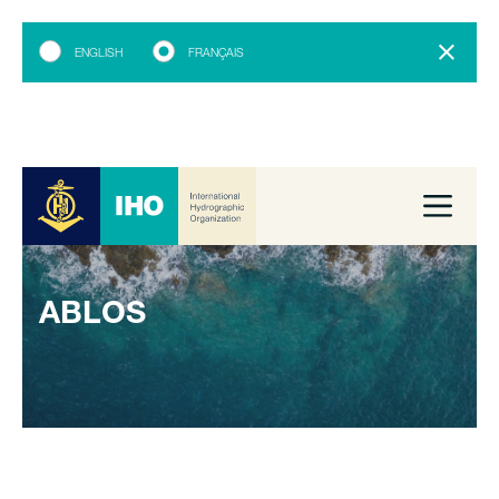
ENGLISH
FRANÇAIS
ABLOS