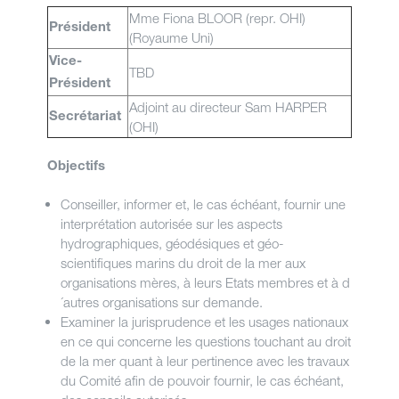
Mme Fiona BLOOR (repr. OHI)
Président
(Royaume Uni)
Vice-
TBD
Président
Adjoint au directeur Sam HARPER
Secrétariat
(OHI)
Objectifs
Conseiller, informer et, le cas échéant, fournir une
interprétation autorisée sur les aspects
hydrographiques, géodésiques et géo-
scientifiques marins du droit de la mer aux
organisations mères, à leurs Etats membres et à d
´autres organisations sur demande.
Examiner la jurisprudence et les usages nationaux
en ce qui concerne les questions touchant au droit
de la mer quant à leur pertinence avec les travaux
du Comité afin de pouvoir fournir, le cas échéant,