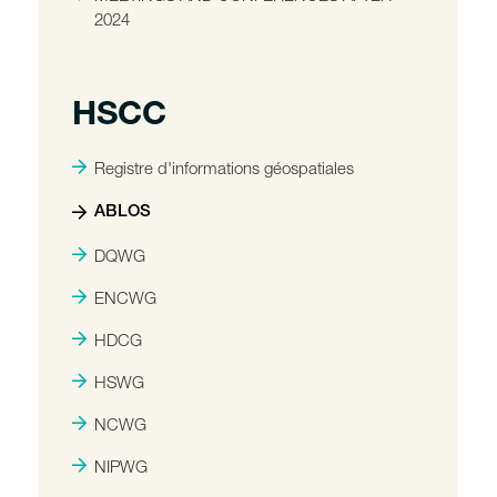
2024
HSCC
Registre d'informations géospatiales
ABLOS
DQWG
ENCWG
HDCG
HSWG
NCWG
NIPWG