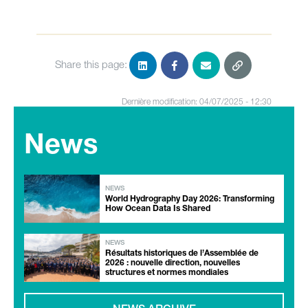
Share this page:
Dernière modification: 04/07/2025 - 12:30
News
NEWS
World Hydrography Day 2026: Transforming
How Ocean Data Is Shared
NEWS
Résultats historiques de l’Assemblée de
2026 : nouvelle direction, nouvelles
structures et normes mondiales