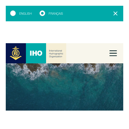
ENGLISH
FRANÇAIS