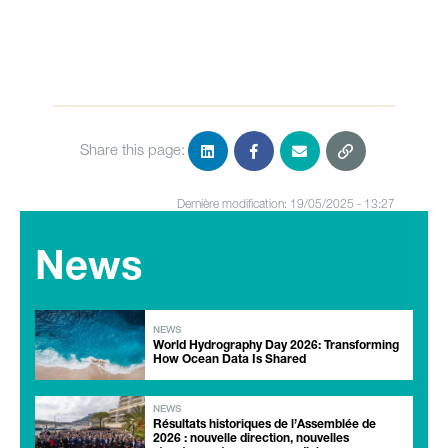
Share this page:
Dernière modification: 19/05/2025 - 13:27
News
NEWS
World Hydrography Day 2026: Transforming
How Ocean Data Is Shared
NEWS
Résultats historiques de l’Assemblée de
2026 : nouvelle direction, nouvelles