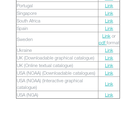
Portugal
Link
Singapore
Link
South Africa
Link
Spain
Link
Link
or
Sweden
pdf
format
Ukraine
Link
UK (Downloadable graphical catalogue)
Link
UK (Online textual catalogue)
Link
USA (NOAA) (Downloadable catalogues)
Link
USA (NOAA) (Interactive graphical
Link
catalogue)
USA (NGA)
Link