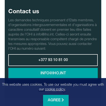
Contact us
Les demandes techniques provenant d'Etats membres,
d'organisations intergouvernementales et d'oganisations à
caractère consultatif doivent en premier lieu être faites
auprès de l'OHI à info@iho.int. Celles-ci seront ensuite
transmises au responsable compétent chargé de prendre
les mesures appropriées. Vous pouvez aussi contacter
l'OHI au numéro suivant:
+377 93 10 81 00
INFO@IHO.INT
This website uses cookies. To use our website you must agree with
our
cookie policy
.
LANGUAGE:
AGREE
© 2026 - Realization
Factrics