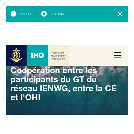
ENGLISH
FRANÇAIS
Coopération entre les
participants du GT du
réseau IENWG, entre la CE
et l'OHI