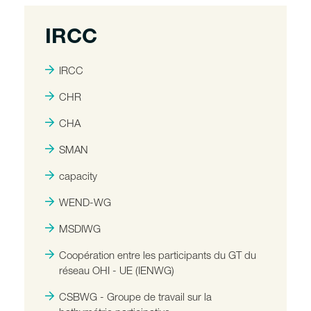
IRCC
IRCC
CHR
CHA
SMAN
capacity
WEND-WG
MSDIWG
Coopération entre les participants du GT du
réseau OHI - UE (IENWG)
CSBWG - Groupe de travail sur la