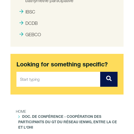
bathymétrie participative
IBSC
DCDB
GEBCO
Looking for something specific?
HOME
DOC. DE CONFÉRENCE - COOPÉRATION DES
PARTICIPANTS DU GT DU RÉSEAU IENWG, ENTRE LA CE
ET L'OHI