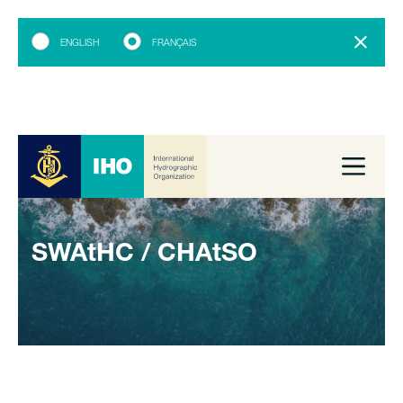
ENGLISH
FRANÇAIS
SWAtHC / CHAtSO