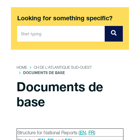
Looking for something specific?
HOME
CH DE L'ATLANTIQUE SUD-OUEST
DOCUMENTS DE BASE
Documents de
base
Structure for National Reports (
EN
,
FR
)