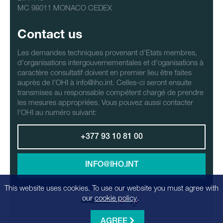
MC 98011 MONACO CEDEX
Contact us
Les demandes techniques provenant d'Etats membres,
d'organisations intergouvernementales et d'oganisations à
caractère consultatif doivent en premier lieu être faites
auprès de l'OHI à info@iho.int. Celles-ci seront ensuite
transmises au responsable compétent chargé de prendre
les mesures appropriées. Vous pouvez aussi contacter
l'OHI au numéro suivant:
+377 93 10 81 00
INFO@IHO.INT
This website uses cookies. To use our website you must agree with
our
cookie policy
.
LANGUAGE:
AGREE