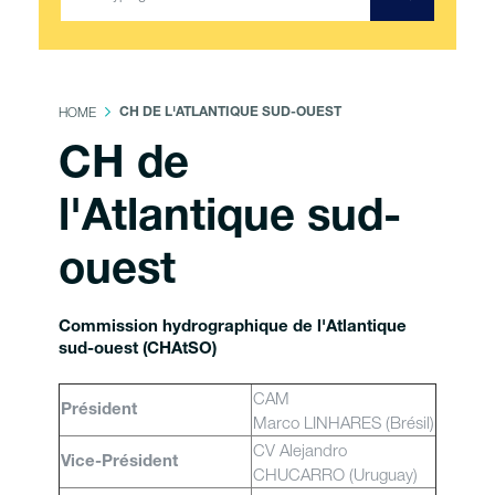
HOME
CH DE L'ATLANTIQUE SUD-OUEST
CH de
l'Atlantique sud-
ouest
Commission hydrographique de l'Atlantique
sud-ouest (CHAtSO)
CAM
Président
Marco LINHARES (Brésil)
CV Alejandro
Vice-Président
CHUCARRO (Uruguay)