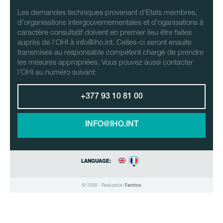
Les demandes techniques provenant d'Etats membres,
d'organisations intergouvernementales et d'oganisations à
caractère consultatif doivent en premier lieu être faites
auprès de l'OHI à info@iho.int. Celles-ci seront ensuite
transmises au responsable compétent chargé de prendre
les mesures appropriées. Vous pouvez aussi contacter
l'OHI au numéro suivant:
+377 93 10 81 00
INFO@IHO.INT
LANGUAGE:
© 2026 - Realization
Factrics