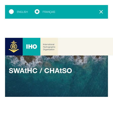
ENGLISH
FRANÇAIS
SWAtHC / CHAtSO