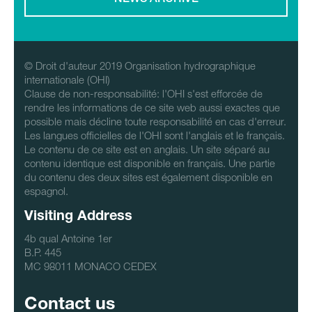
NEWS ARCHIVE
© Droit d'auteur 2019 Organisation hydrographique
internationale (OHI)
Clause de non-responsabilité: l'OHI s'est efforcée de
rendre les informations de ce site web aussi exactes que
possible mais décline toute responsabilité en cas d'erreur.
Les langues officielles de l'OHI sont l'anglais et le français.
Le contenu de ce site est en anglais. Un site séparé au
contenu identique est disponible en français. Une partie
du contenu des deux sites est également disponible en
espagnol.
Visiting Address
4b qual Antoine 1er
B.P. 445
MC 98011 MONACO CEDEX
Contact us