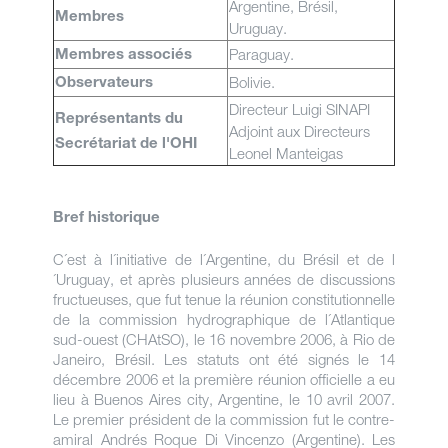
Argentine, Brésil,
Membres
Uruguay.
Paraguay.
Membres associés
Bolivie.
Observateurs
Directeur Luigi SINAPI
Représentants du
Adjoint aux Directeurs
Secrétariat de l'OHI
Leonel Manteigas
Bref historique
C´est à l´initiative de l´Argentine, du Brésil et de l
´Uruguay, et après plusieurs années de discussions
fructueuses, que fut tenue la réunion constitutionnelle
de la commission hydrographique de l´Atlantique
sud-ouest (CHAtSO), le 16 novembre 2006, à Rio de
Janeiro, Brésil. Les statuts ont été signés le 14
décembre 2006 et la première réunion officielle a eu
lieu à Buenos Aires city, Argentine, le 10 avril 2007.
Le premier président de la commission fut le contre-
amiral Andrés Roque Di Vincenzo (Argentine). Les