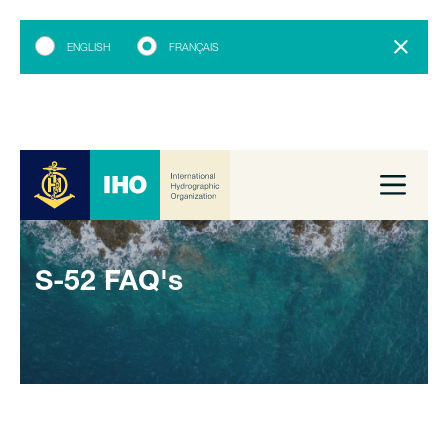
ENGLISH
FRANÇAIS
S-52 FAQ's