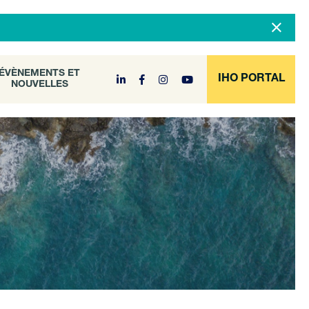
DOCUMENT
ÉVÈNEMENTS ET
NOUVELLES
ARCHIVE
ÉVÈNEMENTS ET
IHO PORTAL
NOUVELLES