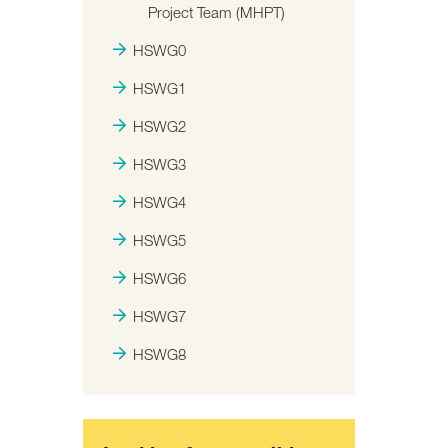
Project Team (MHPT)
HSWG0
HSWG1
HSWG2
HSWG3
HSWG4
HSWG5
HSWG6
HSWG7
HSWG8