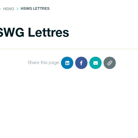
HSWG
HSWG LETTRES
WG Lettres
Share this page: