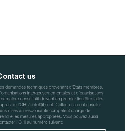
Contact us
es demandes techniques provenant d'Etats membres,
'organisations intergouvernementales et d'oganisations
 caractère consultatif doivent en premier lieu être faites
uprès de l'OHI à info@iho.int. Celles-ci seront ensuite
ransmises au responsable compétent chargé de
rendre les mesures appropriées. Vous pouvez aussi
ontacter l'OHI au numéro suivant: