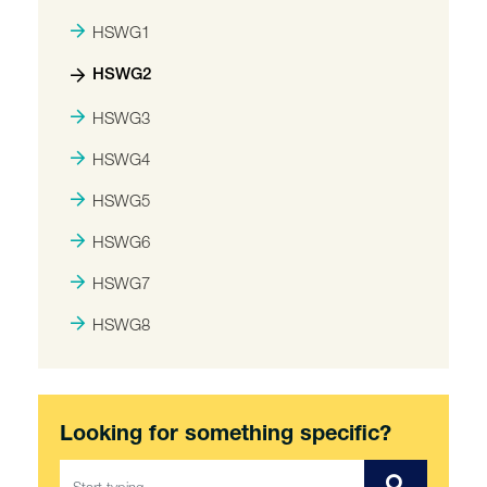
HSWG1
HSWG2
HSWG3
HSWG4
HSWG5
HSWG6
HSWG7
HSWG8
Looking for something specific?