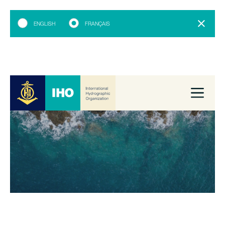
ENGLISH
FRANÇAIS