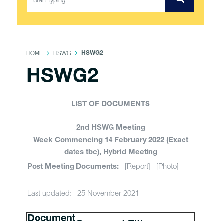
HOME
HSWG
HSWG2
HSWG2
LIST OF DOCUMENTS
2nd HSWG Meeting
Week Commencing 14 February 2022 (Exact
dates tbc), Hybrid Meeting
[Report] [Photo]
Post Meeting Documents:
Last updated: 25 November 2021
Document