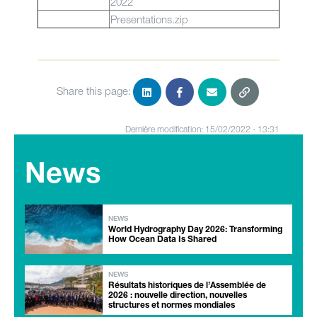
2022
Presentations.zip
Share this page:
Dernière modification: 15/02/2022 - 13:31
News
NEWS
World Hydrography Day 2026: Transforming
How Ocean Data Is Shared
NEWS
Résultats historiques de l’Assemblée de
2026 : nouvelle direction, nouvelles
structures et normes mondiales