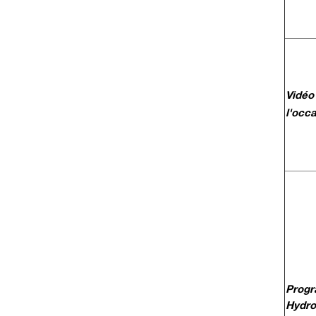
Vidéo 
l'occ
Progr
Hydro