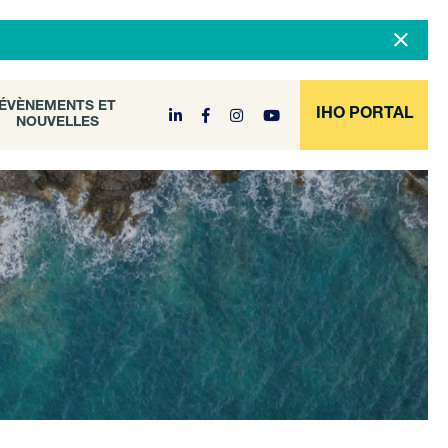
DOCUMENT
ÉVÈNEMENTS ET
NOUVELLES
ARCHIVE
ÉVÈNEMENTS ET
IHO PORTAL
NOUVELLES