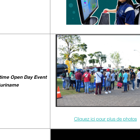
time Open Day Event
Suriname
Cliquez ici pour plus de photos