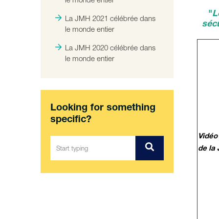
"
L
La JMH 2021 célébrée dans
sécu
le monde entier
La JMH 2020 célébrée dans
le monde entier
Looking for something
specific?
Vidéo 
de la