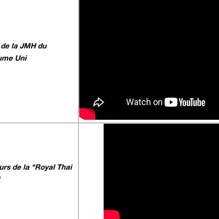
 de la JMH du
ume Uni
urs de la "Royal Thai