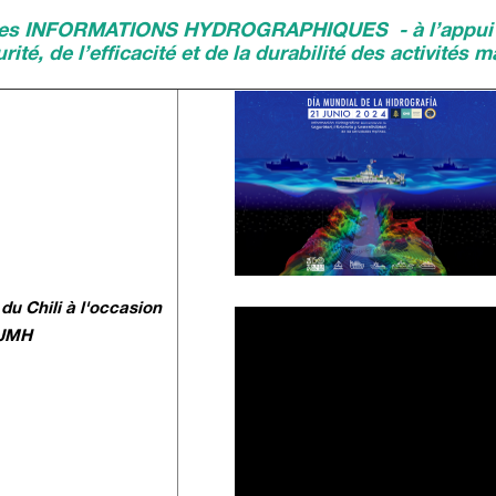
es INFORMATIONS HYDROGRAPHIQUES - à l’appui 
rité, de l’efficacité et de la durabilité des activités 
du Chili à l'occasion
 JMH