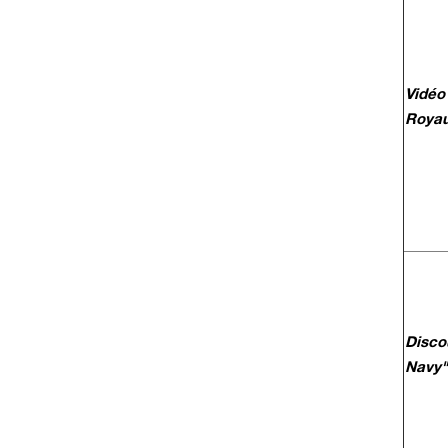
Vidéo
Roya
Disco
Navy"