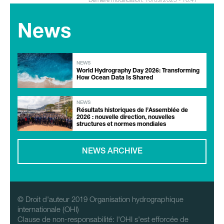
News
NEWS
World Hydrography Day 2026: Transforming
How Ocean Data Is Shared
NEWS
Résultats historiques de l’Assemblée de
2026 : nouvelle direction, nouvelles
structures et normes mondiales
NEWS ARCHIVE
© Droit d'auteur 2019 Organisation hydrographique
internationale (OHI)
Clause de non-responsabilité: l'OHI s'est efforcée de