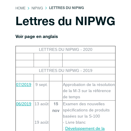
HOME
NIPWG
LETTRES DU NIPWG
Lettres du NIPWG
Voir page en anglais
LETTRES DU NIPWG - 2020
LETTRES DU NIPWG - 2019
07/2019
9 sept.
Approbation de la résolution
de la M-3 sur la référence
de temps
06/2019
13 août
Examen des nouvelles
15
spécifications de produits
nov
basées sur la S-100
19 août
- Livre blanc
:
Développement de la