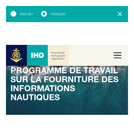
ENGLISH
FRANÇAIS
PROGRAMME DE TRAVAIL
SUR LA FOURNITURE DES
INFORMATIONS
NAUTIQUES