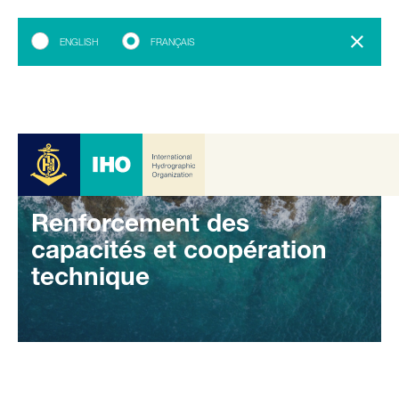
ENGLISH
FRANÇAIS
Renforcement des
capacités et coopération
technique