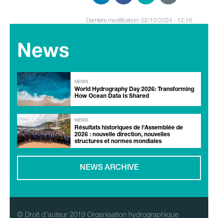
Dernière modification: 02/10/2024 - 12:16
News
NEWS
World Hydrography Day 2026: Transforming
How Ocean Data Is Shared
NEWS
Résultats historiques de l’Assemblée de
2026 : nouvelle direction, nouvelles
structures et normes mondiales
NEWS ARCHIVE
© Droit d'auteur 2019 Organisation hydrographique