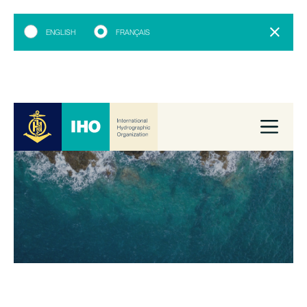
ENGLISH
FRANÇAIS