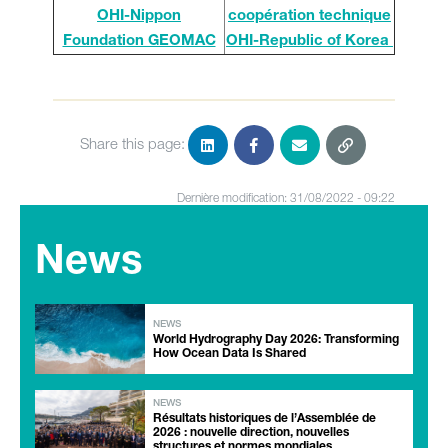
OHI-Nippon
coopération technique
Foundation GEOMAC
OHI-Republic of Korea
Share this page:
Dernière modification: 31/08/2022 - 09:22
News
NEWS
World Hydrography Day 2026: Transforming
How Ocean Data Is Shared
NEWS
Résultats historiques de l’Assemblée de
2026 : nouvelle direction, nouvelles
structures et normes mondiales