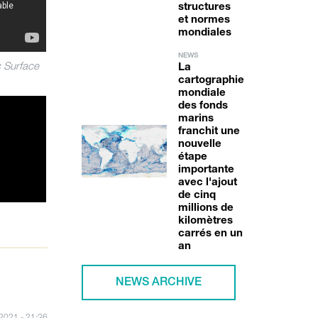
structures
et normes
mondiales
NEWS
 Surface
La
cartographie
mondiale
des fonds
marins
franchit une
nouvelle
étape
importante
avec l'ajout
de cinq
millions de
kilomètres
carrés en un
an
NEWS ARCHIVE
/2021 - 21:36