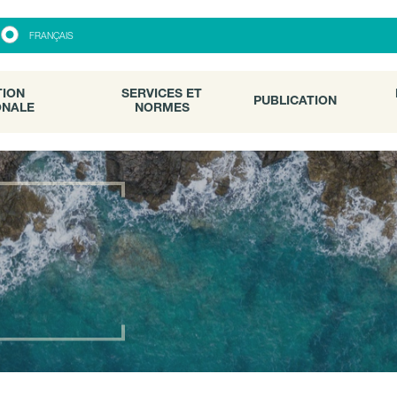
ON
SERVICES ET
PUBLICATION
FRANÇAIS
ALE
NORMES
TION
SERVICES ET
PUBLICATION
ONALE
NORMES