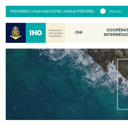
COOPÉRATI
OHI
PREFERRED LANGUAGE/VOTRE LANGUE PRÉFÉRÉE:
ENGLISH
INTERRÉGION
COOPÉRA
OHI
INTERRÉGI