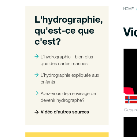
HOME
L'hydrographie,
qu'est-ce que
Vi
c'est?
L'hydrographie - bien plus
que des cartes marines
L’hydrographie expliquée aux
enfants
Avez-vous deja envisage de
devenir hydrographe?
Ocean
Vidéo d'autres sources