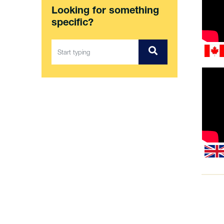
Looking for something
specific?