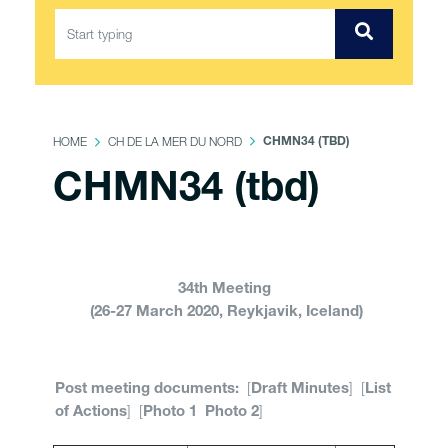
HOME
CH DE LA MER DU NORD
CHMN34 (TBD)
CHMN34 (tbd)
34th
Meeting
(26-27 March 2020, Reykjavik, Iceland)
[
] [
Post meeting documents:
Draft Minutes
List
] [
]
of Actions
Photo 1
Photo 2