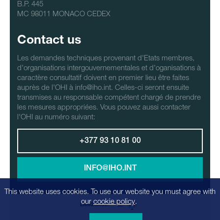
B.P. 445
MC 98011 MONACO CEDEX
Contact us
Les demandes techniques provenant d'Etats membres,
d'organisations intergouvernementales et d'oganisations à
caractère consultatif doivent en premier lieu être faites
auprès de l'OHI à info@iho.int. Celles-ci seront ensuite
transmises au responsable compétent chargé de prendre
les mesures appropriées. Vous pouvez aussi contacter
l'OHI au numéro suivant:
+377 93 10 81 00
INFO@IHO.INT
This website uses cookies. To use our website you must agree with
our
cookie policy
.
LANGUAGE: