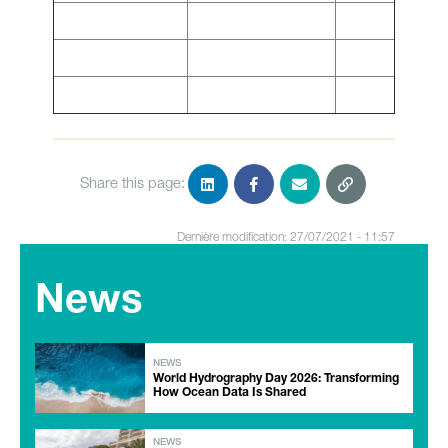
Share this page:
Dernière modification: 27/07/2021 - 11:57
News
NEWS
World Hydrography Day 2026: Transforming
How Ocean Data Is Shared
NEWS