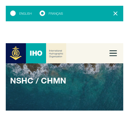
ENGLISH
FRANÇAIS
NSHC / CHMN