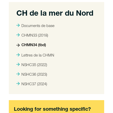
CH de la mer du Nord
Documents de base
CHMN33 (2018)
CHMN34 (tbd)
Lettres de la CHMN
NSHC35 (2022)
NSHC36 (2023)
NSHC37 (2024)
Looking for something specific?