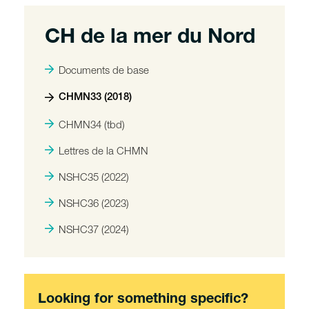
CH de la mer du Nord
Documents de base
CHMN33 (2018)
CHMN34 (tbd)
Lettres de la CHMN
NSHC35 (2022)
NSHC36 (2023)
NSHC37 (2024)
Looking for something specific?