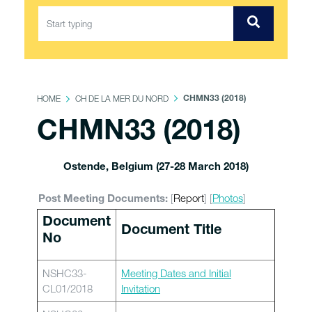
HOME
CH DE LA MER DU NORD
CHMN33 (2018)
CHMN33 (2018)
Ostende, Belgium (27-28 March 2018)
[
Report
] [
Photos
]
Post Meeting Documents:
Document
Document Title
No
NSHC33-
Meeting Dates and Initial
CL01/2018
Invitation