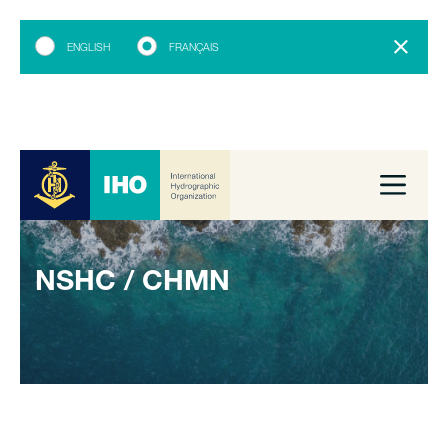
ENGLISH
FRANÇAIS
NSHC / CHMN