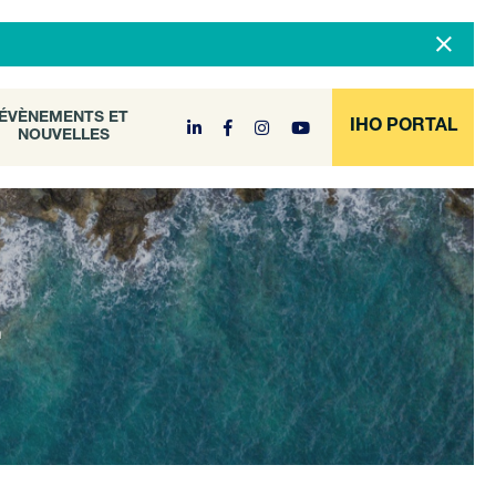
DOCUMENT
ÉVÈNEMENTS ET
NOUVELLES
ARCHIVE
ÉVÈNEMENTS ET
IHO PORTAL
NOUVELLES
E