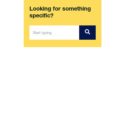
Looking for something
specific?