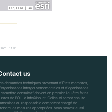
/2025 - 11:31
Contact us
es demandes techniques provenant d'Etats membres,
'organisations intergouvernementales et d'oganisations
 caractère consultatif doivent en premier lieu être faites
uprès de l'OHI à info@iho.int. Celles-ci seront ensuite
ransmises au responsable compétent chargé de
rendre les mesures appropriées. Vous pouvez aussi