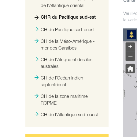
Carte
de l'Atlantique oriental
Veuille
CHR du Pacifique sud-est
la car
CH du Pacifique sud-ouest
CH de la Méso-Amérique -
mer des Caraïbes
CH de l'Afrique et des îles
australes
CH de l´Océan Indien
septentrional
CH de la zone maritime
ROPME
CH de l'Atlantique sud-ouest