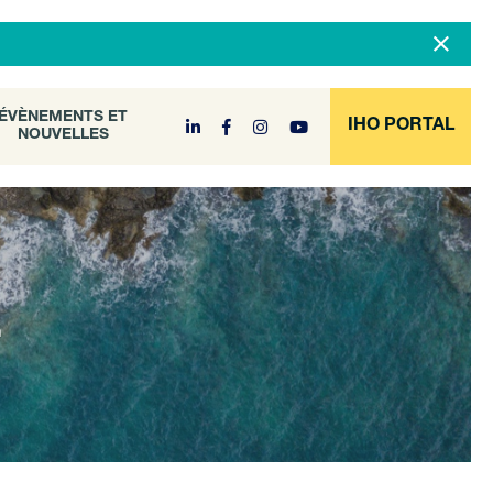
DOCUMENT
ÉVÈNEMENTS ET
NOUVELLES
ARCHIVE
ÉVÈNEMENTS ET
IHO PORTAL
NOUVELLES
E