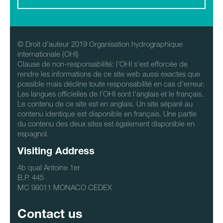
© Droit d'auteur 2019 Organisation hydrographique
internationale (OHI)
Clause de non-responsabilité: l'OHI s'est efforcée de
rendre les informations de ce site web aussi exactes que
possible mais décline toute responsabilité en cas d'erreur.
Les langues officielles de l'OHI sont l'anglais et le français.
Le contenu de ce site est en anglais. Un site séparé au
contenu identique est disponible en français. Une partie
du contenu des deux sites est également disponible en
espagnol.
Visiting Address
4b qual Antoine 1er
B.P. 445
MC 98011 MONACO CEDEX
Contact us