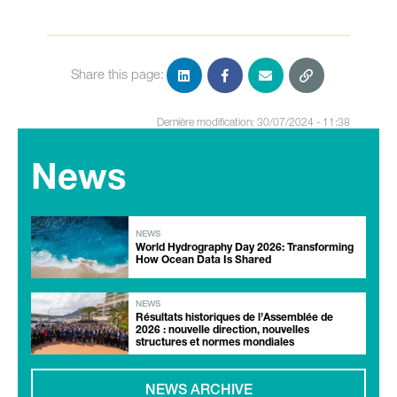
Share this page:
Dernière modification: 30/07/2024 - 11:38
News
NEWS
World Hydrography Day 2026: Transforming
How Ocean Data Is Shared
NEWS
Résultats historiques de l’Assemblée de
2026 : nouvelle direction, nouvelles
structures et normes mondiales
NEWS ARCHIVE