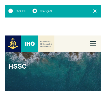
ENGLISH
FRANÇAIS
HSSC