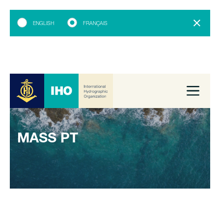
ENGLISH
FRANÇAIS
MASS PT