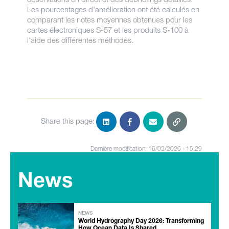
Les pourcentages d'amélioration ont été calculés en
comparant les notes moyennes obtenues pour les
cartes électroniques S-57 et les produits S-100 à
l'aide des différentes méthodes.
Share this page:
Dernière modification: 16/03/2026 - 15:29
News
NEWS
World Hydrography Day 2026: Transforming
How Ocean Data Is Shared