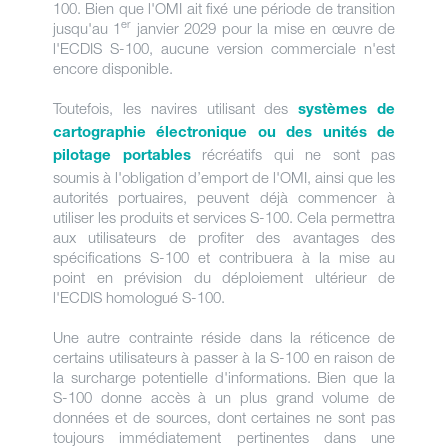
100. Bien que l'OMI ait fixé une période de transition
er
jusqu'au 1
janvier 2029 pour la mise en œuvre de
l'ECDIS S-100, aucune version commerciale n'est
encore disponible.
Toutefois, les navires utilisant des
systèmes de
cartographie électronique ou des unités de
récréatifs qui ne sont pas
pilotage portables
soumis à l'obligation d’emport de l'OMI, ainsi que les
autorités portuaires, peuvent déjà commencer à
utiliser les produits et services S-100. Cela permettra
aux utilisateurs de profiter des avantages des
spécifications S-100 et contribuera à la mise au
point en prévision du déploiement ultérieur de
l'ECDIS homologué S-100.
Une autre contrainte réside dans la réticence de
certains utilisateurs à passer à la S-100 en raison de
la surcharge potentielle d'informations. Bien que la
S-100 donne accès à un plus grand volume de
données et de sources, dont certaines ne sont pas
toujours immédiatement pertinentes dans une