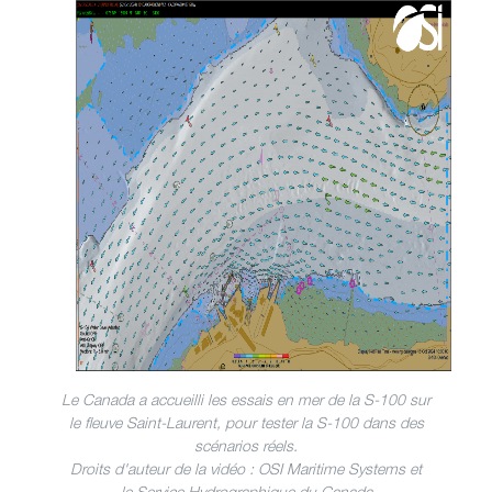
Le Canada a accueilli les essais en mer de la S-100 sur
le fleuve Saint-Laurent, pour tester la S-100 dans des
scénarios réels.
Droits d'auteur de la vidéo : OSI Maritime Systems et
le Service Hydrographique du Canada