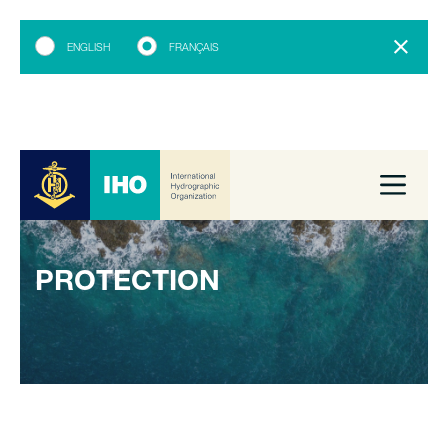
ENGLISH
FRANÇAIS
PROTECTION