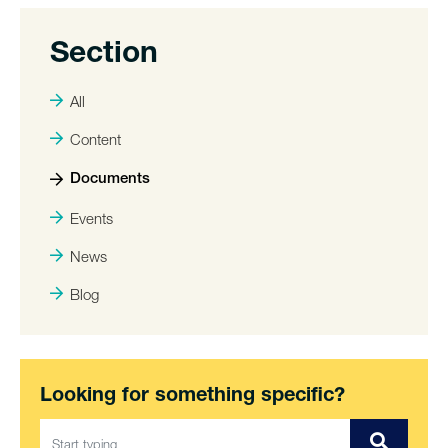
Section
All
Content
Documents
Events
News
Blog
Looking for something specific?