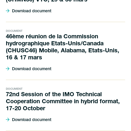
(CHMN36) VTC, 29 & 30 mars
Download document
DOCUMENT
46ème réunion de la Commission
hydrographique Etats-Unis/Canada
(CHUSC46) Mobile, Alabama, Etats-Unis,
16 & 17 mars
Download document
DOCUMENT
72nd Session of the IMO Technical
Cooperation Committee in hybrid format,
17-20 October
Download document