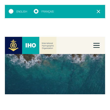
ENGLISH
FRANÇAIS