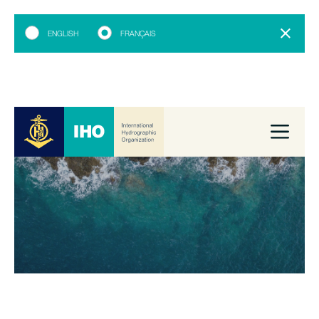
ENGLISH
FRANÇAIS