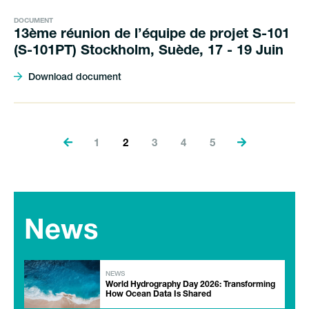
DOCUMENT
13ème réunion de l’équipe de projet S-101
(S-101PT) Stockholm, Suède, 17 - 19 Juin
Download document
1
2
3
4
5
News
NEWS
World Hydrography Day 2026: Transforming
How Ocean Data Is Shared