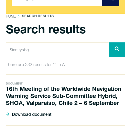
HOME
SEARCH RESULTS
Search results
There are 282 results for “” in All
DOCUMENT
16th Meeting of the Worldwide Navigation
Warning Service Sub-Committee Hybrid,
SHOA, Valparaiso, Chile 2 – 6 September
Download document