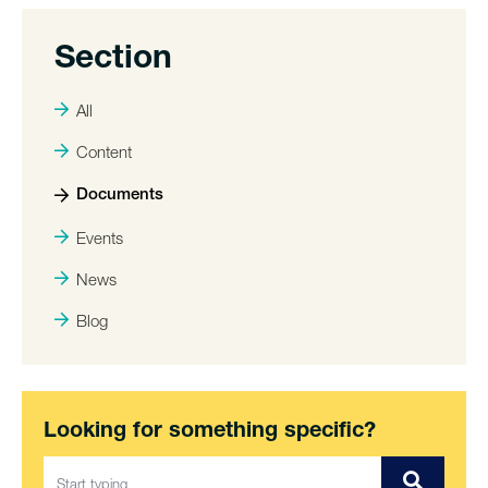
Section
All
Content
Documents
Events
News
Blog
Looking for something specific?