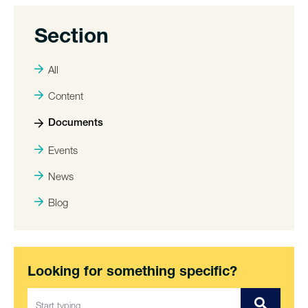
Section
All
Content
Documents
Events
News
Blog
Looking for something specific?