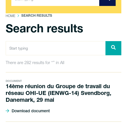
HOME
SEARCH RESULTS
Search results
There are 282 results for “” in All
DOCUMENT
14ème réunion du Groupe de travail du
réseau OHI-UE (IENWG-14) Svendborg,
Danemark, 29 mai
Download document