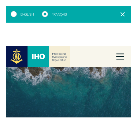
ENGLISH
FRANÇAIS