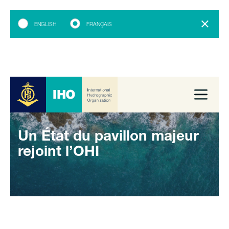
ENGLISH
FRANÇAIS
Un État du pavillon majeur
rejoint l’OHI