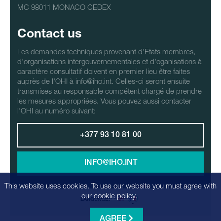
MC 98011 MONACO CEDEX
Contact us
Les demandes techniques provenant d'Etats membres,
d'organisations intergouvernementales et d'oganisations à
caractère consultatif doivent en premier lieu être faites
auprès de l'OHI à info@iho.int. Celles-ci seront ensuite
transmises au responsable compétent chargé de prendre
les mesures appropriées. Vous pouvez aussi contacter
l'OHI au numéro suivant:
+377 93 10 81 00
INFO@IHO.INT
This website uses cookies. To use our website you must agree with
our
cookie policy
.
LANGUAGE:
AGREE