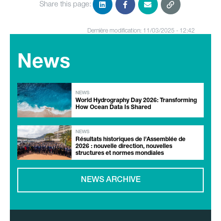
Share this page:
Dernière modification: 11/03/2025 - 12:42
News
NEWS
World Hydrography Day 2026: Transforming
How Ocean Data Is Shared
NEWS
Résultats historiques de l’Assemblée de
2026 : nouvelle direction, nouvelles
structures et normes mondiales
NEWS ARCHIVE