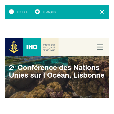
ENGLISH
FRANÇAIS
2ᵉ Conférence des Nations
Unies sur l'Océan, Lisbonne