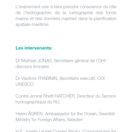
L'événement vise à faire prendre conscience du rôle
de l'hydrographie, de la cartographie des fonds
marins et des données marines dans la planification
spatiale maritime.
Les intervenants:
Dr Mathias JONAS, Secrétaire général de l'OHI :
discours liminaire
Dr Vladimir RYABININ, Secrétaire exécutif, COI
UNESCO
Contre-amiral Rhett HATCHER, Directeur du Service
hydrographique du RU,
Helen ÅGREN, Ambassador for the Ocean, Swedish
Ministry for Foreign Affairs, Sweden
H.E. Josefa Leonel Correia Sacko, Commissioner for