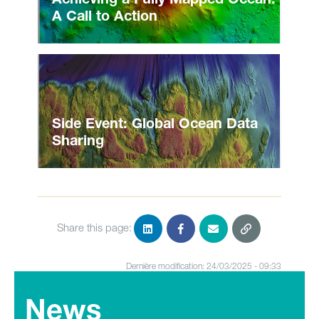
Achieving a Fully Mapped Ocean:
A Call to Action
Side Event: Global Ocean Data
Sharing
Share this page:
Dernière modification: 24/03/2025 - 09:33
News