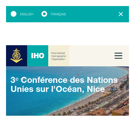
ENGLISH
FRANÇAIS
3ᵉ Conférence des Nations
Unies sur l'Océan, Nice