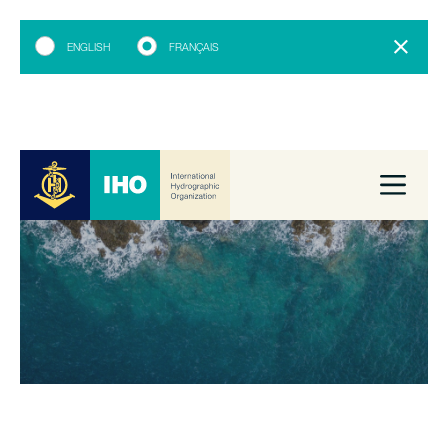
ENGLISH
FRANÇAIS