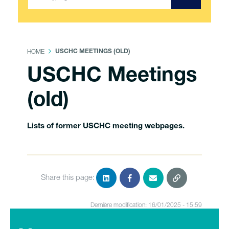
HOME
USCHC MEETINGS (OLD)
USCHC Meetings
(old)
Lists of former USCHC meeting webpages.
Share this page:
Dernière modification: 16/01/2025 - 15:59