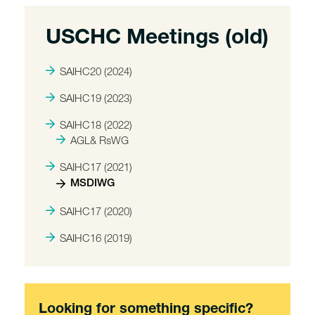
USCHC Meetings (old)
SAIHC20 (2024)
SAIHC19 (2023)
SAIHC18 (2022)
AGL& RsWG
SAIHC17 (2021)
MSDIWG
SAIHC17 (2020)
SAIHC16 (2019)
Looking for something specific?