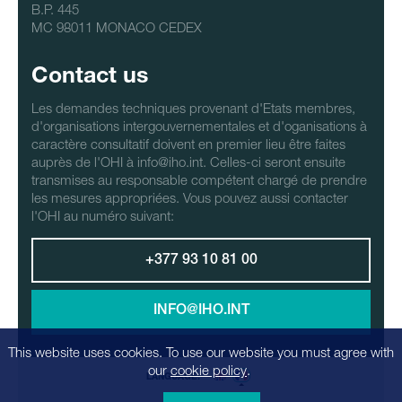
B.P. 445
MC 98011 MONACO CEDEX
Contact us
Les demandes techniques provenant d'Etats membres,
d'organisations intergouvernementales et d'oganisations à
caractère consultatif doivent en premier lieu être faites
auprès de l'OHI à info@iho.int. Celles-ci seront ensuite
transmises au responsable compétent chargé de prendre
les mesures appropriées. Vous pouvez aussi contacter
l'OHI au numéro suivant:
+377 93 10 81 00
INFO@IHO.INT
This website uses cookies. To use our website you must agree with
our
cookie policy
.
LANGUAGE: