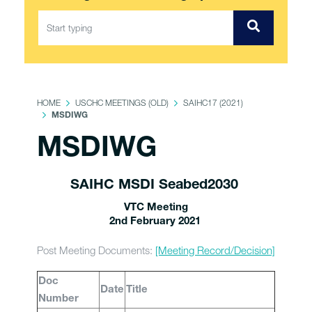
HOME
USCHC MEETINGS (OLD)
SAIHC17 (2021)
MSDIWG
MSDIWG
SAIHC MSDI Seabed2030
VTC Meeting
2nd February 2021
Post Meeting Documents:
[Meeting Record/Decision]
Doc
Date
Title
Number