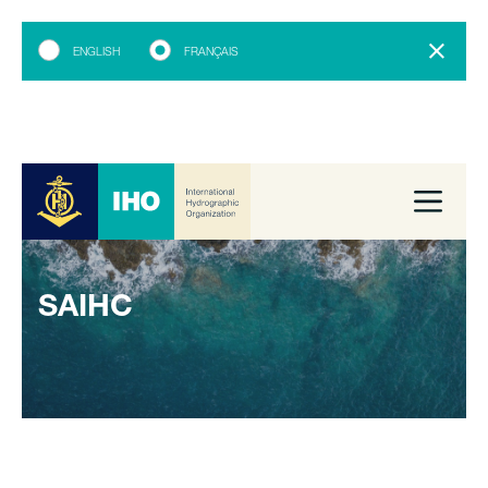
ENGLISH
FRANÇAIS
SAIHC