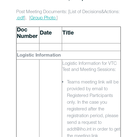
Post Meeting Documents: [List of Decisions&Actions:
.pdf
], [
Group Photo
]
Doc
Date
Title
Number
Logistic Information
Logistic Information for VTC
Test and Meeting Sessions:
Teams meeting link will be
provided by email to
Registered Participants
only. In the case you
registered after the
registration period, please
send a request to
addt@iho.int in order to get
the meeting link