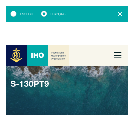
ENGLISH
FRANÇAIS
S-130PT9