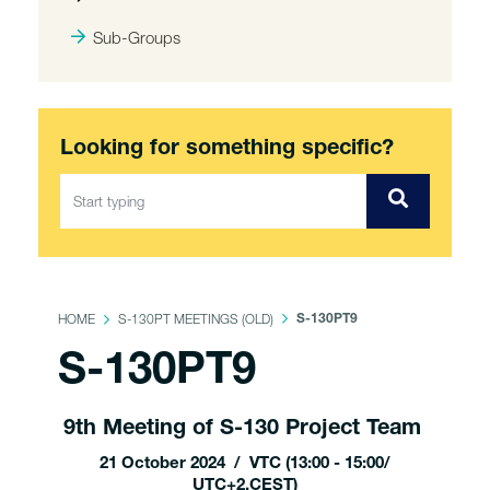
Sub-Groups
Looking for something specific?
HOME
S-130PT MEETINGS (OLD)
S-130PT9
S-130PT9
9th Meeting of S-130 Project Team
21 October 2024 / VTC (13:00 - 15:00/
UTC+2,CEST)