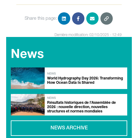
Share this page:
Dernière modification: 02/10/2025 - 12:49
News
NEWS
World Hydrography Day 2026: Transforming
How Ocean Data Is Shared
NEWS
Résultats historiques de l’Assemblée de
2026 : nouvelle direction, nouvelles
structures et normes mondiales
NEWS ARCHIVE