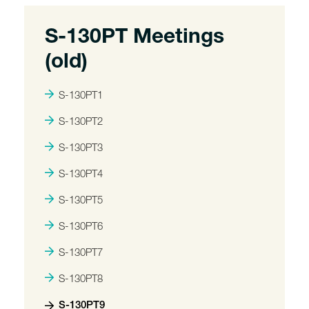
S-130PT Meetings
(old)
S-130PT1
S-130PT2
S-130PT3
S-130PT4
S-130PT5
S-130PT6
S-130PT7
S-130PT8
S-130PT9