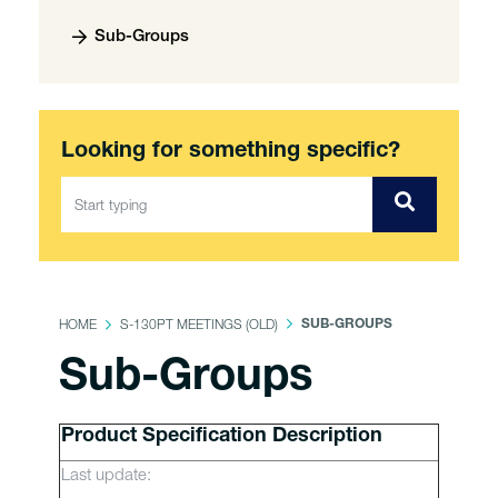
Sub-Groups
Looking for something specific?
HOME
S-130PT MEETINGS (OLD)
SUB-GROUPS
Sub-Groups
Product Specification Description
Last update: