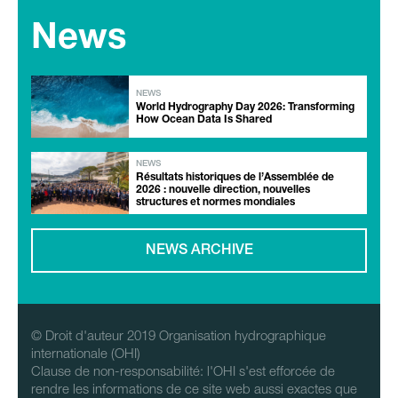
News
NEWS
World Hydrography Day 2026: Transforming
How Ocean Data Is Shared
NEWS
Résultats historiques de l’Assemblée de
2026 : nouvelle direction, nouvelles
structures et normes mondiales
NEWS ARCHIVE
© Droit d'auteur 2019 Organisation hydrographique
internationale (OHI)
Clause de non-responsabilité: l'OHI s'est efforcée de
rendre les informations de ce site web aussi exactes que