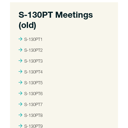
S-130PT Meetings
(old)
S-130PT1
S-130PT2
S-130PT3
S-130PT4
S-130PT5
S-130PT6
S-130PT7
S-130PT8
S-130PT9