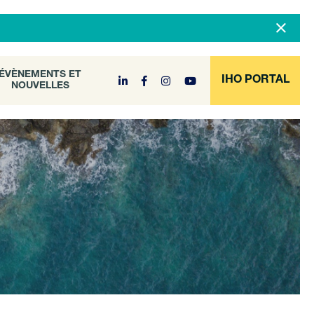
DOCUMENT
ÉVÈNEMENTS ET
NOUVELLES
ARCHIVE
ÉVÈNEMENTS ET
IHO PORTAL
NOUVELLES