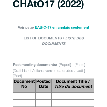
CHAtO17 (2022)
Voir page
EAtHC-17 en anglais seulement
LIST OF DOCUMENTS /
LISTE DES
DOCUMENTS
[Report] - [Photo] -
Post meeting documents:
[Draft List of Actions, version date: .doc , .pdf ] -
[Brief]
Document
Posted
Document Title /
No
Date
Titre du document