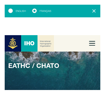
ENGLISH
FRANÇAIS
EATHC / CHATO