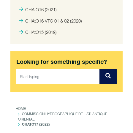
CHAtO16 (2021)
CHAtO16 VTC 01 & 02 (2020)
CHAtO15 (2018)
Looking for something specific?
HOME
COMMISSION HYDROGRAPHIQUE DE L'ATLANTIQUE
ORIENTAL
CHATO17 (2022)