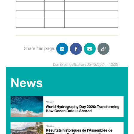
Share this page:
Dernière modification: 05/12/2024 - 10:05
News
NEWS
World Hydrography Day 2026: Transforming
How Ocean Data Is Shared
NEWS
Résultats historiques de l’Assemblée de