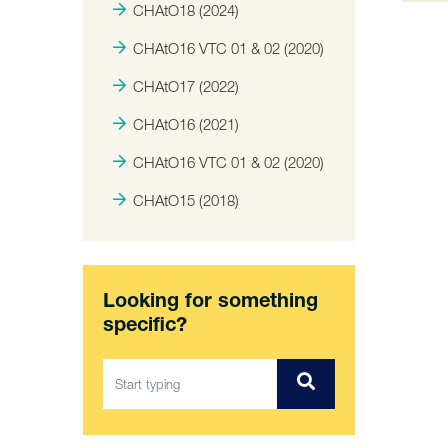
CHAtO18 (2024)
CHAtO16 VTC 01 & 02 (2020)
CHAtO17 (2022)
CHAtO16 (2021)
CHAtO16 VTC 01 & 02 (2020)
CHAtO15 (2018)
Looking for something
specific?