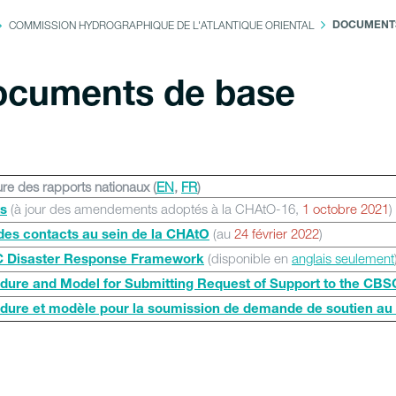
COMMISSION HYDROGRAPHIQUE DE L'ATLANTIQUE ORIENTAL
DOCUMENTS
cuments de base
ure des rapports nationaux (
EN
,
FR
)
(à jour des amendements adoptés à la CHAtO-16,
1 octobre 2021
)
ts
(au
24 février 2022
)
 des contacts au sein de la CHAtO
(disponible en
anglais seulement
 Disaster Response Framework
dure and Model for Submitting Request of Support to the CBS
dure et modèle pour la soumission de demande de soutien a