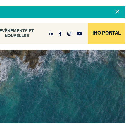
DOCUMENT
ÉVÈNEMENTS ET
NOUVELLES
ARCHIVE
ÉVÈNEMENTS ET
IHO PORTAL
NOUVELLES