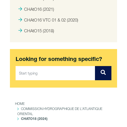
CHAtO16 (2021)
CHAtO16 VTC 01 & 02 (2020)
CHAtO15 (2018)
Looking for something specific?
HOME
COMMISSION HYDROGRAPHIQUE DE L'ATLANTIQUE
ORIENTAL
CHATO18 (2024)