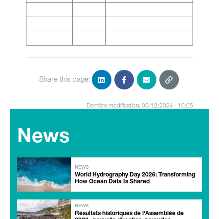
Share this page:
Dernière modification: 05/12/2024 - 10:05
News
NEWS
World Hydrography Day 2026: Transforming
How Ocean Data Is Shared
NEWS
Résultats historiques de l’Assemblée de