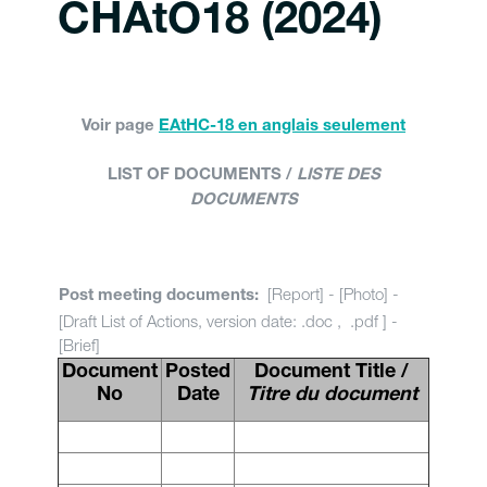
CHAtO18 (2024)
Voir page
EAtHC-18 en anglais seulement
LIST OF DOCUMENTS /
LISTE DES
DOCUMENTS
[Report] - [Photo] -
Post meeting documents:
[Draft List of Actions, version date: .doc , .pdf ] -
[Brief]
Document
Posted
Document Title /
No
Date
Titre du document