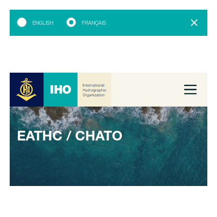
ENGLISH
FRANÇAIS
EATHC / CHATO