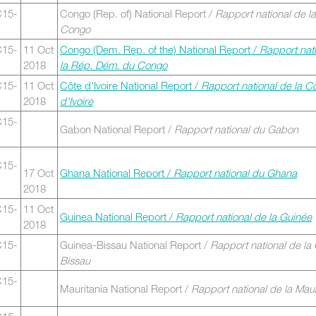
C15-
Congo (Rep. of) National Report /
Rapport national de l
Congo
C15-
11 Oct
Congo (Dem. Rep. of the) National Report /
Rapport nat
2018
la Rép. Dém. du Congo
C15-
11 Oct
Côte d'Ivoire National Report /
Rapport national de la C
2018
d'Ivoire
C15-
Gabon National Report /
Rapport national du Gabon
C15-
17 Oct
Ghana National Report /
Rapport national du Ghana
2018
C15-
11 Oct
Guinea National Report /
Rapport national de la Guinée
2018
C15-
Guinea-Bissau National Report /
Rapport national de la
Bissau
C15-
Mauritania National Report /
Rapport national de la Maur