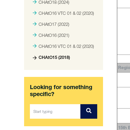
CHAtO18 (2024)
CHAtO16 VTC 01 & 02 (2020)
CHAtO17 (2022)
CHAtO16 (2021)
CHAtO16 VTC 01 & 02 (2020)
CHAtO15 (2018)
Regio
Looking for something
specific?
15th 