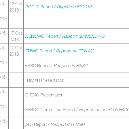
C15-
12 Oct
IRCC10 Report /
Raport du IRCC10
2018
C15-
C15-
17 Oct
WENDWG Report /
Rapport du WENDWG
2018
C15-
17 Oct
IENWG Report /
Rapport de l'IENWG
2018
C15-
HSSC Report /
Rapport du HSSC
C15-
PRIMAR Presentation
C15-
IC-ENC Presentation
C15-
GEBCO Committee Report /
Rapport du comité GEBC
C15-
IALA Report /
Rapport de l'AISM