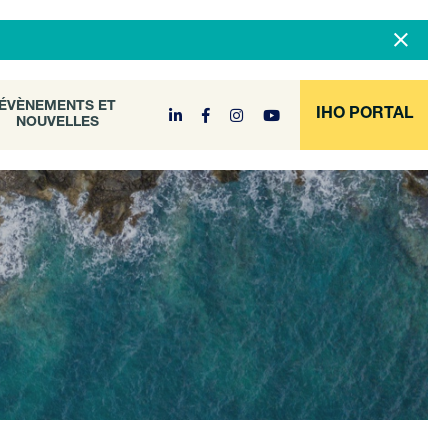
DOCUMENT
ÉVÈNEMENTS ET
NOUVELLES
ARCHIVE
ÉVÈNEMENTS ET
IHO PORTAL
NOUVELLES