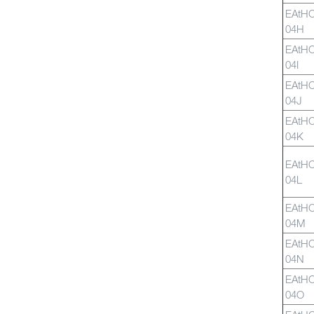
EAtH
04H
EAtH
04I
EAtH
04J
EAtH
04K
EAtH
04L
EAtH
04M
EAtH
04N
EAtH
04O