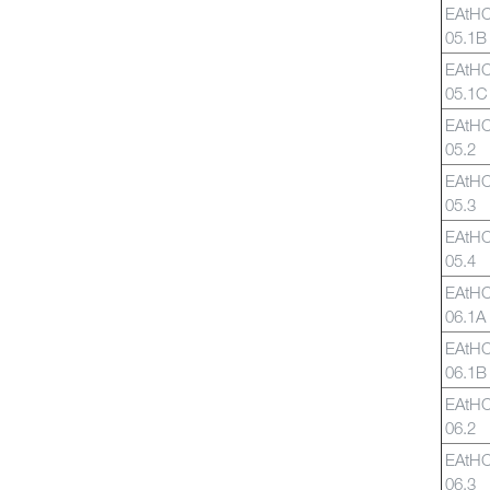
EAtH
05.1B
EAtH
05.1C
EAtH
05.2
EAtH
05.3
EAtH
05.4
EAtH
06.1A
EAtH
06.1B
EAtH
06.2
EAtH
06.3