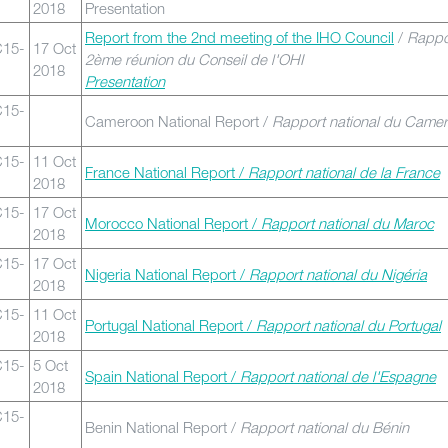
2018
Presentation
Report from the 2nd meeting of the IHO Council
/
Rappo
C15-
17 Oct
2ème réunion du Conseil de l'OHI
2018
Presentation
C15-
Cameroon National Report /
Rapport national du Came
C15-
11 Oct
France National Report /
Rapport national de la France
2018
C15-
17 Oct
Morocco National Report /
Rapport national du Maroc
2018
C15-
17 Oct
Nigeria National Report /
Rapport national du Nigéria
2018
C15-
11 Oct
Portugal National Report /
Rapport national du Portugal
2018
C15-
5 Oct
Spain National Report /
Rapport national de l'Espagne
2018
C15-
Benin National Report /
Rapport national du Bénin