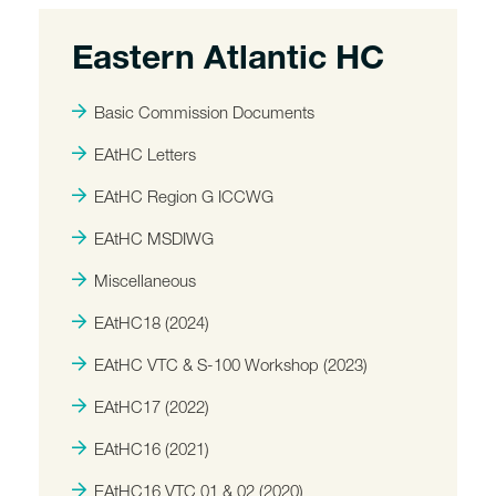
Eastern Atlantic HC
Basic Commission Documents
EAtHC Letters
EAtHC Region G ICCWG
EAtHC MSDIWG
Miscellaneous
EAtHC18 (2024)
EAtHC VTC & S-100 Workshop (2023)
EAtHC17 (2022)
EAtHC16 (2021)
EAtHC16 VTC 01 & 02 (2020)