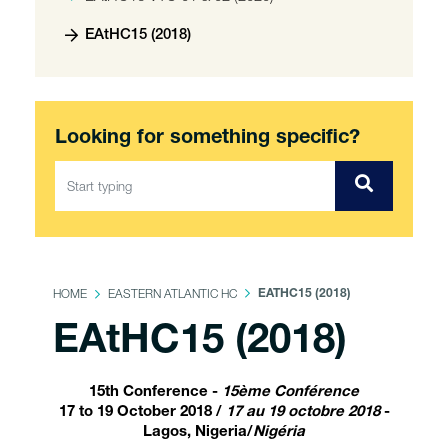
EAtHC15 (2018)
Looking for something specific?
HOME
EASTERN ATLANTIC HC
EATHC15 (2018)
EAtHC15 (2018)
15th Conference -
15ème Conférence
17 to 19 October 2018 /
17 au 19 octobre 2018
-
Lagos, Nigeria/
Nigéria