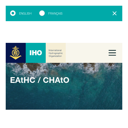
ENGLISH
FRANÇAIS
EAtHC / CHAtO