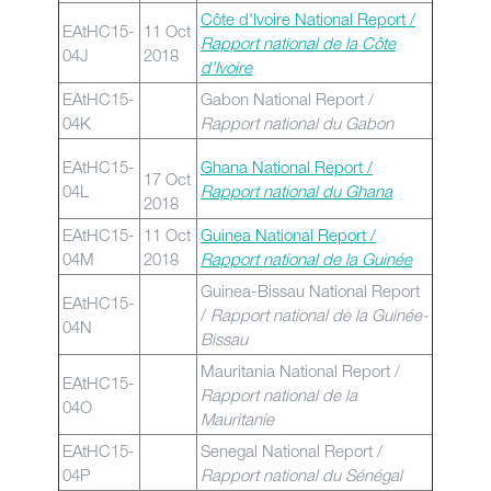
Côte d'Ivoire National Report /
EAtHC15-
11 Oct
Rapport national de la Côte
04J
2018
d'Ivoire
EAtHC15-
Gabon National Report /
04K
Rapport national du Gabon
EAtHC15-
Ghana National Report /
17 Oct
04L
Rapport national du Ghana
2018
EAtHC15-
11 Oct
Guinea National Report /
04M
2018
Rapport national de la Guinée
Guinea-Bissau National Report
EAtHC15-
/
Rapport national de la Guinée-
04N
Bissau
Mauritania National Report /
EAtHC15-
Rapport national de la
04O
Mauritanie
EAtHC15-
Senegal National Report /
04P
Rapport national du Sénégal