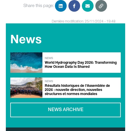
Share this page:
Dernière modification: 25/11/2024 - 19:48
News
NEWS
World Hydrography Day 2026: Transforming
How Ocean Data Is Shared
NEWS
Résultats historiques de l’Assemblée de
2026 : nouvelle direction, nouvelles
structures et normes mondiales
NEWS ARCHIVE