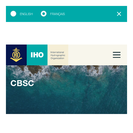
ENGLISH
FRANÇAIS
CBSC