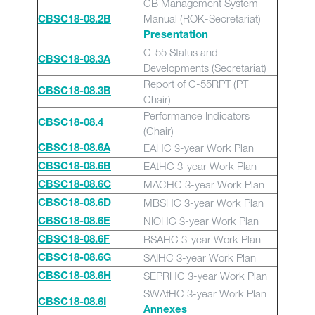
CB Management System
Manual (ROK-Secretariat)
CBSC18-08.2B
Presentation
C-55 Status and
CBSC18-08.3A
Developments (Secretariat)
Report of C-55RPT (PT
CBSC18-08.3B
Chair)
Performance Indicators
CBSC18-08.4
(Chair)
EAHC 3-year Work Plan
CBSC18-08.6A
EAtHC 3-year Work Plan
CBSC18-08.6B
MACHC 3-year Work Plan
CBSC18-08.6C
MBSHC 3-year Work Plan
CBSC18-08.6D
NIOHC 3-year Work Plan
CBSC18-08.6E
RSAHC 3-year Work Plan
CBSC18-08.6F
SAIHC 3-year Work Plan
CBSC18-08.6G
SEPRHC 3-year Work Plan
CBSC18-08.6H
SWAtHC 3-year Work Plan
CBSC18-08.6I
Annexes