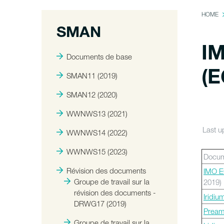
HOME
SMAN
IM
Documents de base
(E
SMAN11 (2019)
SMAN12 (2020)
WWNWS13 (2021)
Last 
WWNWS14 (2022)
WWNWS15 (2023)
Doc
Révision des documents
IMO EG
Groupe de travail sur la
201
révision des documents -
Iridiu
DRWG17 (2019)
Pream
Groupe de travail sur la