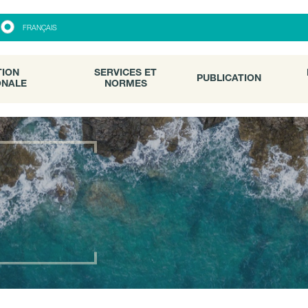
ON
SERVICES ET
PUBLICATION
FRANÇAIS
ALE
NORMES
TION
SERVICES ET
PUBLICATION
ONALE
NORMES