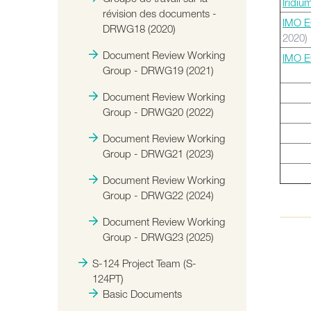
Iridiu
révision des documents -
IMO E
DRWG18 (2020)
202
Document Review Working
IMO E
Group - DRWG19 (2021)
Document Review Working
Group - DRWG20 (2022)
Document Review Working
Group - DRWG21 (2023)
Document Review Working
Group - DRWG22 (2024)
Document Review Working
Group - DRWG23 (2025)
S-124 Project Team (S-
124PT)
Basic Documents