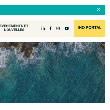
DOCUMENT
ÉVÈNEMENTS ET
NOUVELLES
ARCHIVE
ÉVÈNEMENTS ET
IHO PORTAL
NOUVELLES