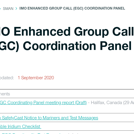
SMAN
IMO ENHANCED GROUP CALL (EGC) COORDINATION PANEL
O Enhanced Group Call
GC) Coordination Panel
updated:
1 September 2020
uments
C Coordinating Panel meeting report (Draft)
- Halifax, Canada (29 A
9)
m SafetyCast Notice to Mariners and Test Messages
ble Iridium Checklist