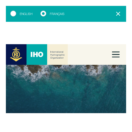
ENGLISH
FRANÇAIS