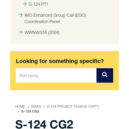
S-124 PT1
IMO Enhanced Group Call (EGC)
Coordination Panel
WWNWS16 (2024)
Looking for something specific?
HOME
SMAN
S-124 PROJECT TEAM (S-124PT)
S-124 CG2
S-124 CG2