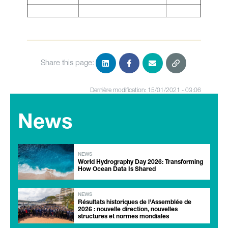
Share this page:
Dernière modification: 15/01/2021 - 03:06
News
NEWS
World Hydrography Day 2026: Transforming
How Ocean Data Is Shared
NEWS
Résultats historiques de l’Assemblée de
2026 : nouvelle direction, nouvelles
structures et normes mondiales