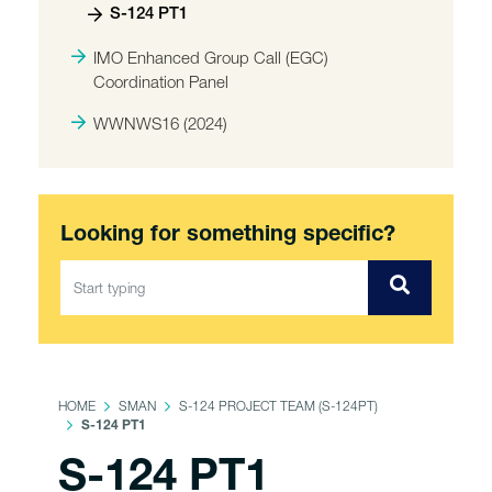
S-124 PT1
IMO Enhanced Group Call (EGC)
Coordination Panel
WWNWS16 (2024)
Looking for something specific?
HOME
SMAN
S-124 PROJECT TEAM (S-124PT)
S-124 PT1
S-124 PT1