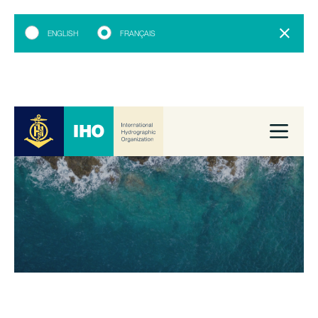
ENGLISH
FRANÇAIS