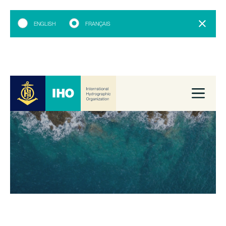
ENGLISH
FRANÇAIS