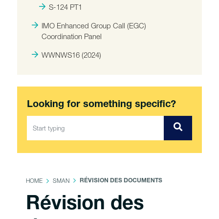
S-124 PT1
IMO Enhanced Group Call (EGC)
Coordination Panel
WWNWS16 (2024)
Looking for something specific?
HOME
SMAN
RÉVISION DES DOCUMENTS
Révision des