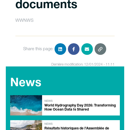
documents
WWNWS
Share this page:
Dernière modification: 12/01/2024 - 11:11
News
NEWS
World Hydrography Day 2026: Transforming
How Ocean Data Is Shared
NEWS
Résultats historiques de l’Assemblée de