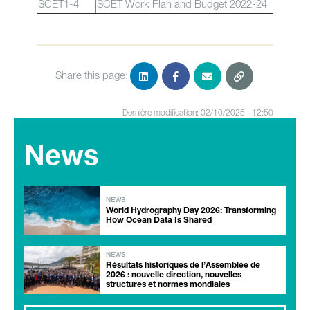
SCET1-4
SCET Work Plan and Budget 2022-24
Share this page:
Dernière modification: 02/10/2025 - 12:50
News
NEWS
World Hydrography Day 2026: Transforming
How Ocean Data Is Shared
NEWS
Résultats historiques de l’Assemblée de
2026 : nouvelle direction, nouvelles
structures et normes mondiales