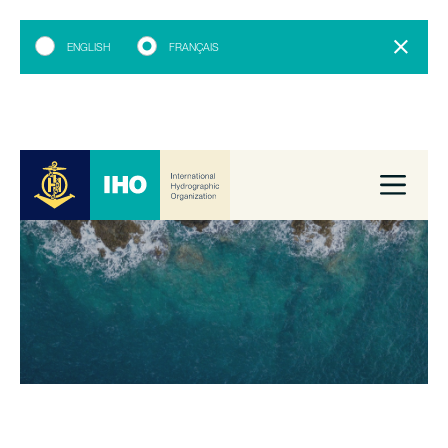
ENGLISH
FRANÇAIS